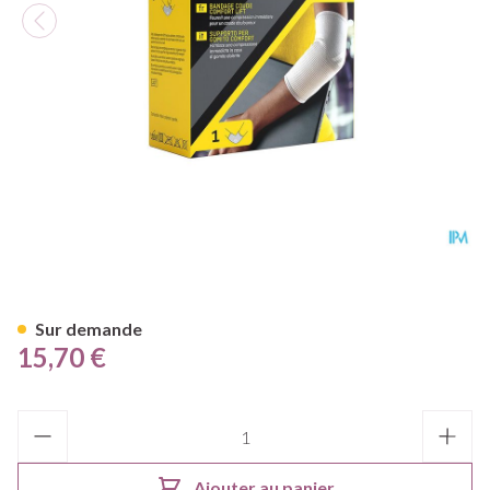
Futuro Comfort Lift Elbow Sm
Sur demande
15,70 €
Quantité
Ajouter au panier