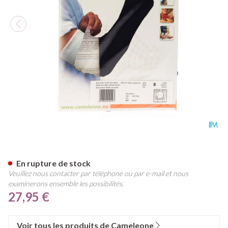
Cameleone Bras Entier Ouvert 
En rupture de stock
Veuillez nous contacter par téléphone ou par e-mail et nous
examinerons ensemble les possibilités.
27,95 €
Voir tous les produits de Cameleone