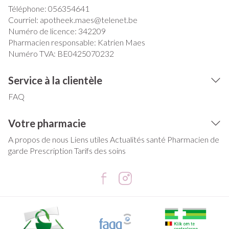
Téléphone:
056354641
Courriel:
apotheek.maes@
telenet.be
Numéro de licence:
342209
Pharmacien responsable:
Katrien Maes
Numéro TVA:
BE0425070232
Service à la clientèle
FAQ
Votre pharmacie
A propos de nous
Liens utiles
Actualités santé
Pharmacien de
garde
Prescription
Tarifs des soins