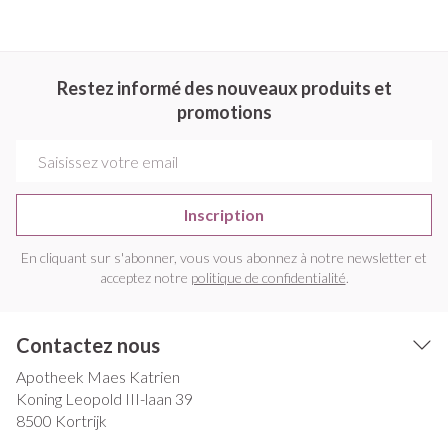
Restez informé des nouveaux produits et
promotions
Adresse mail
Inscription
En cliquant sur s'abonner, vous vous abonnez à notre newsletter et
acceptez notre
politique de confidentialité
.
Contactez nous
Apotheek Maes Katrien
Koning Leopold III-laan 39
8500
Kortrijk