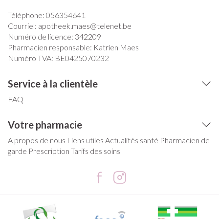
Téléphone:
056354641
Courriel:
apotheek.maes@
telenet.be
Numéro de licence:
342209
Pharmacien responsable:
Katrien Maes
Numéro TVA:
BE0425070232
Service à la clientèle
FAQ
Votre pharmacie
A propos de nous
Liens utiles
Actualités santé
Pharmacien de
garde
Prescription
Tarifs des soins