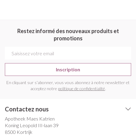
Restez informé des nouveaux produits et
promotions
Adresse mail
Inscription
En cliquant sur s'abonner, vous vous abonnez à notre newsletter et
acceptez notre
politique de confidentialité
.
Contactez nous
Apotheek Maes Katrien
Koning Leopold III-laan 39
8500
Kortrijk