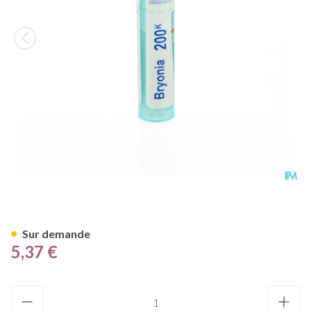
Bryonia 200k Gr 4g Boiron
Sur demande
5,37 €
Quantité