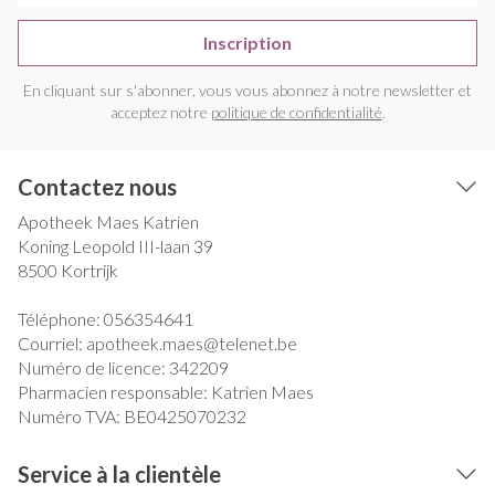
Inscription
En cliquant sur s'abonner, vous vous abonnez à notre newsletter et
acceptez notre
politique de confidentialité
.
Contactez nous
Apotheek Maes Katrien
Koning Leopold III-laan 39
8500
Kortrijk
Téléphone:
056354641
Courriel:
apotheek.maes@
telenet.be
Numéro de licence:
342209
Pharmacien responsable:
Katrien Maes
Numéro TVA:
BE0425070232
Service à la clientèle