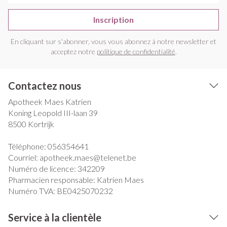
Inscription
En cliquant sur s'abonner, vous vous abonnez à notre newsletter et
acceptez notre
politique de confidentialité
.
Contactez nous
Apotheek Maes Katrien
Koning Leopold III-laan 39
8500
Kortrijk
Téléphone:
056354641
Courriel:
apotheek.maes@
telenet.be
Numéro de licence:
342209
Pharmacien responsable:
Katrien Maes
Numéro TVA:
BE0425070232
Service à la clientèle