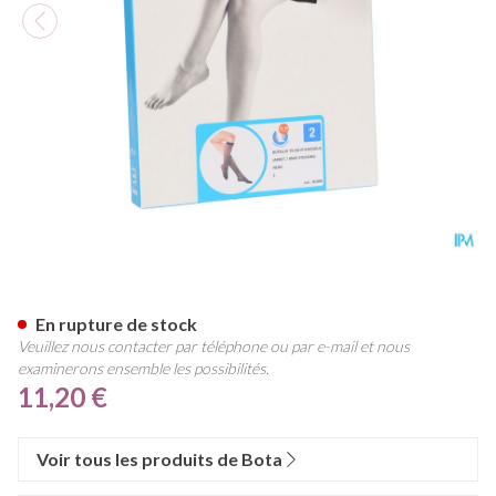
Botalux 70 Bas Jarret Ad Ner
En rupture de stock
Veuillez nous contacter par téléphone ou par e-mail et nous
examinerons ensemble les possibilités.
11,20 €
Voir tous les produits de Bota