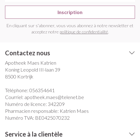
Inscription
En cliquant sur s'abonner, vous vous abonnez à notre newsletter et
acceptez notre
politique de confidentialité
.
Contactez nous
Apotheek Maes Katrien
Koning Leopold III-laan 39
8500
Kortrijk
Téléphone:
056354641
Courriel:
apotheek.maes@
telenet.be
Numéro de licence:
342209
Pharmacien responsable:
Katrien Maes
Numéro TVA:
BE0425070232
Service à la clientèle