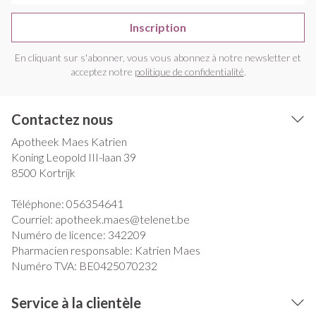
Inscription
En cliquant sur s'abonner, vous vous abonnez à notre newsletter et
acceptez notre
politique de confidentialité
.
Contactez nous
Apotheek Maes Katrien
Koning Leopold III-laan 39
8500
Kortrijk
Téléphone:
056354641
Courriel:
apotheek.maes@
telenet.be
Numéro de licence:
342209
Pharmacien responsable:
Katrien Maes
Numéro TVA:
BE0425070232
Service à la clientèle