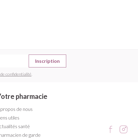
Inscription
 de confidentialité
.
otre pharmacie
 propos de nous
iens utiles
ctualités santé
harmacien de garde