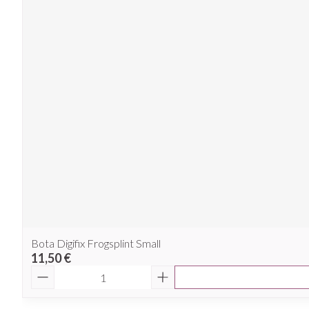
Bota Digifix Frogsplint Small
11,50 €
Quantité