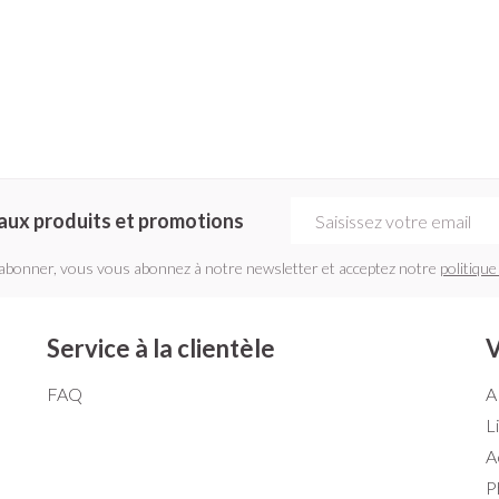
Adresse mail
aux produits et promotions
'abonner, vous vous abonnez à notre newsletter et acceptez notre
politique
Service à la clientèle
V
FAQ
A
L
A
P