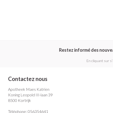
Restez informé des nouve
En cliquant sur s
Contactez nous
Apotheek Maes Katrien
Koning Leopold III-laan 39
8500
Kortrijk
Téléphone:
056354641