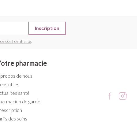
Inscription
 de confidentialité
.
otre pharmacie
 propos de nous
iens utiles
ctualités santé
harmacien de garde
rescription
arifs des soins