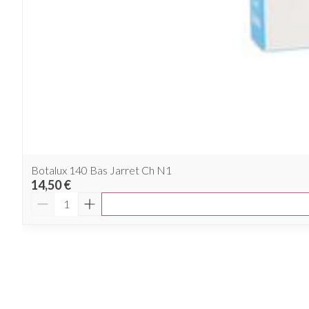
Botalux 140 Bas Jarret Ch N1
14,50 €
Quantité