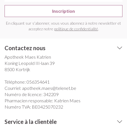
Inscription
En cliquant sur s'abonner, vous vous abonnez à notre newsletter et
acceptez notre
politique de confidentialité
.
Contactez nous
Apotheek Maes Katrien
Koning Leopold III-laan 39
8500
Kortrijk
Téléphone:
056354641
Courriel:
apotheek.maes@
telenet.be
Numéro de licence:
342209
Pharmacien responsable:
Katrien Maes
Numéro TVA:
BE0425070232
Service à la clientèle