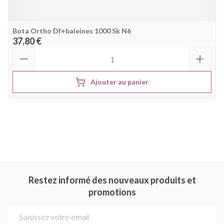
Bota Ortho Df+baleines 1000 Sk N6
37,80 €
Quantité
Ajouter au panier
Restez informé des nouveaux produits et
promotions
Adresse mail