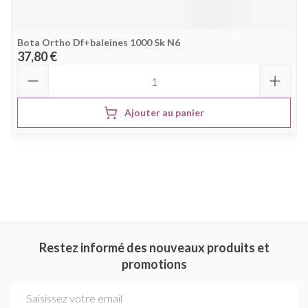
Bota Ortho Df+baleines 1000 Sk N6
37,80 €
Quantité
Ajouter au panier
Restez informé des nouveaux produits et
promotions
Adresse mail