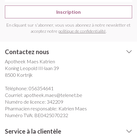
Inscription
En cliquant sur s'abonner, vous vous abonnez à notre newsletter et
acceptez notre
politique de confidentialité
.
Contactez nous
Apotheek Maes Katrien
Koning Leopold III-laan 39
8500
Kortrijk
Téléphone:
056354641
Courriel:
apotheek.maes@
telenet.be
Numéro de licence:
342209
Pharmacien responsable:
Katrien Maes
Numéro TVA:
BE0425070232
Service à la clientèle