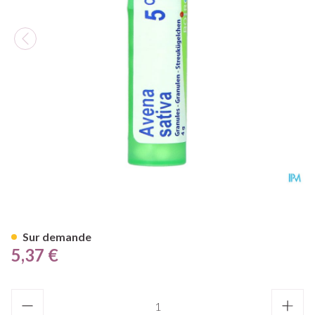
Avena Sativa 05ch Gr 4g Boir
Sur demande
5,37 €
Quantité