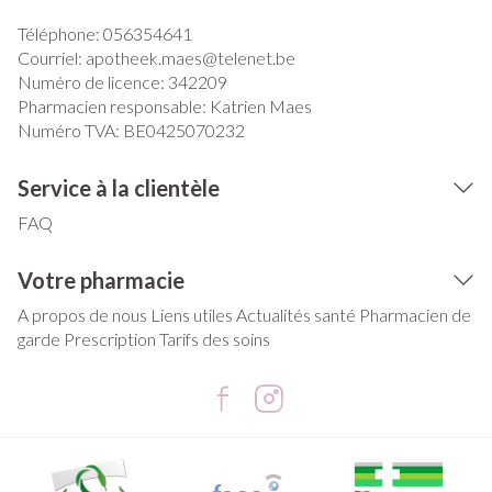
Téléphone:
056354641
Courriel:
apotheek.maes@
telenet.be
Numéro de licence:
342209
Pharmacien responsable:
Katrien Maes
Numéro TVA:
BE0425070232
Service à la clientèle
FAQ
Votre pharmacie
A propos de nous
Liens utiles
Actualités santé
Pharmacien de
garde
Prescription
Tarifs des soins