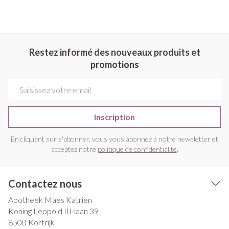
Restez informé des nouveaux produits et
promotions
Adresse mail
Inscription
En cliquant sur s'abonner, vous vous abonnez à notre newsletter et
acceptez notre
politique de confidentialité
.
Contactez nous
Apotheek Maes Katrien
Koning Leopold III-laan 39
8500
Kortrijk