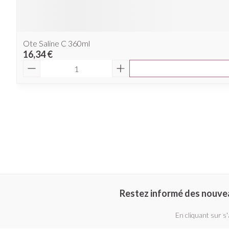
Ote Saline C 360ml
16,34 €
Quantité
Restez informé des nouve
En cliquant sur s