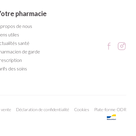
otre pharmacie
 propos de nous
iens utiles
ctualités santé
harmacien de garde
rescription
arifs des soins
 vente
Déclaration de confidentialité
Cookies
Plate-forme ODR