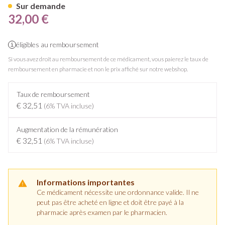
Sur demande
32,00 €
éligibles au remboursement
Si vous avez droit au remboursement de ce médicament, vous paierez le taux de
remboursement en pharmacie et non le prix affiché sur notre webshop.
Taux de remboursement
€ 32,51
(6% TVA incluse)
Augmentation de la rémunération
€ 32,51
(6% TVA incluse)
Informations importantes
Ce médicament nécessite une ordonnance valide. Il ne
peut pas être acheté en ligne et doit être payé à la
pharmacie après examen par le pharmacien.