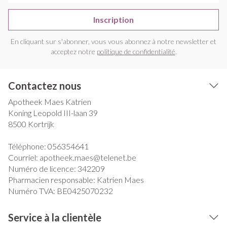
Inscription
En cliquant sur s'abonner, vous vous abonnez à notre newsletter et
acceptez notre
politique de confidentialité
.
Contactez nous
Apotheek Maes Katrien
Koning Leopold III-laan 39
8500
Kortrijk
Téléphone:
056354641
Courriel:
apotheek.maes@
telenet.be
Numéro de licence:
342209
Pharmacien responsable:
Katrien Maes
Numéro TVA:
BE0425070232
Service à la clientèle