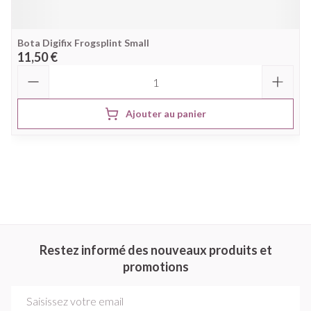
Bota Digifix Frogsplint Small
11,50 €
Quantité
Ajouter au panier
Restez informé des nouveaux produits et
promotions
Adresse mail