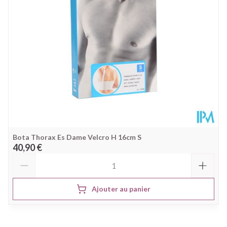
Stuk
Paquet
Température ambiante (15°C -
Préservation
25°C)
Bota Thorax Es Dame Velcro H 16cm S
40,90 €
Quantité
Ajouter au panier