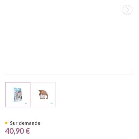
View larger image
View larger image
Bota Thorax Es Dame Velcro 
Sur demande
40,90 €