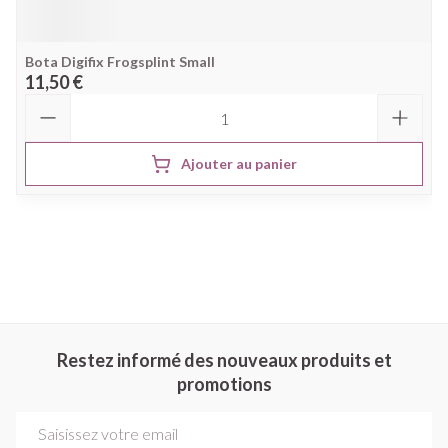
Bota Digifix Frogsplint Small
11,50 €
Quantité
Ajouter au panier
Restez informé des nouveaux produits et
promotions
Adresse mail