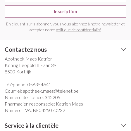
Inscription
En cliquant sur s'abonner, vous vous abonnez à notre newsletter et
acceptez notre
politique de confidentialité
.
Contactez nous
Apotheek Maes Katrien
Koning Leopold III-laan 39
8500
Kortrijk
Téléphone:
056354641
Courriel:
apotheek.maes@
telenet.be
Numéro de licence:
342209
Pharmacien responsable:
Katrien Maes
Numéro TVA:
BE0425070232
Service à la clientèle