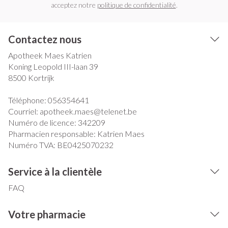
acceptez notre
politique de confidentialité
.
Contactez nous
Apotheek Maes Katrien
Koning Leopold III-laan 39
8500
Kortrijk
Téléphone:
056354641
Courriel:
apotheek.maes@
telenet.be
Numéro de licence:
342209
Pharmacien responsable:
Katrien Maes
Numéro TVA:
BE0425070232
Service à la clientèle
FAQ
Votre pharmacie