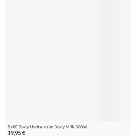
BabÉ Body Hydra-calm Body Milk 500ml
19,95 €