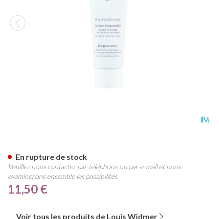
Widmer Remederm Creme Par
En rupture de stock
Veuillez nous contacter par téléphone ou par e-mail et nous
examinerons ensemble les possibilités.
11,50 €
Voir tous les produits de Louis Widmer