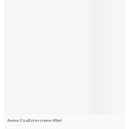
Avene Cicalfate+creme 40ml