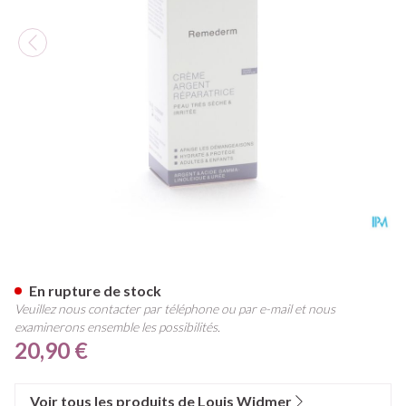
Widmer Remederm Creme Ag R
En rupture de stock
Veuillez nous contacter par téléphone ou par e-mail et nous
examinerons ensemble les possibilités.
20,90 €
Voir tous les produits de Louis Widmer