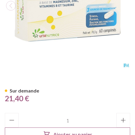
Vitamagnesium Forte Blister
Sur demande
21,40 €
Quantité
Ajouter au panier