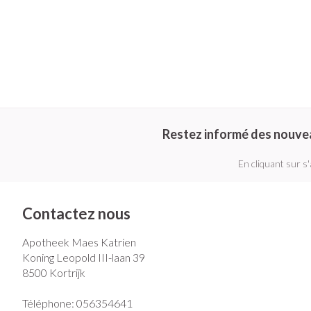
Restez informé des nouve
En cliquant sur s
Contactez nous
Apotheek Maes Katrien
Koning Leopold III-laan 39
8500
Kortrijk
Téléphone:
056354641