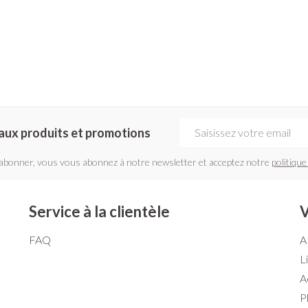
Adresse mail
aux produits et promotions
'abonner, vous vous abonnez à notre newsletter et acceptez notre
politique
Service à la clientèle
V
FAQ
A
L
A
P