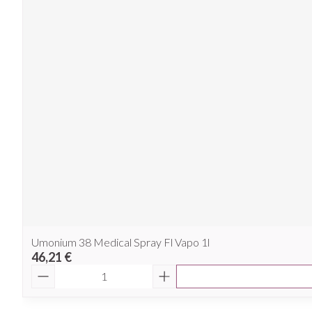
Umonium 38 Medical Spray Fl Vapo 1l
46,21 €
Quantité