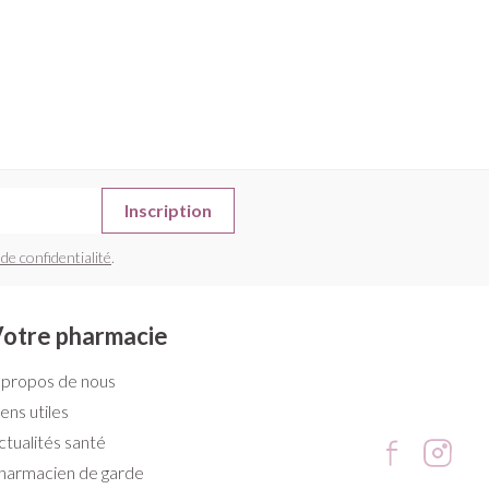
Inscription
 de confidentialité
.
otre pharmacie
 propos de nous
iens utiles
ctualités santé
harmacien de garde