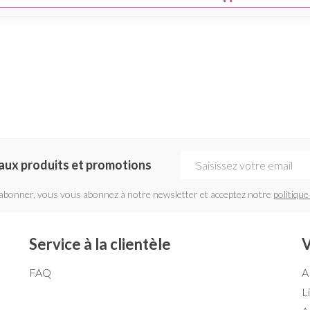
Adresse mail
aux produits et promotions
'abonner, vous vous abonnez à notre newsletter et acceptez notre
politique
Service à la clientèle
V
FAQ
A
L