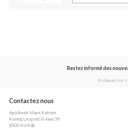
Restez informé des nouve
En cliquant sur s
Contactez nous
Apotheek Maes Katrien
Koning Leopold III-laan 39
8500
Kortrijk