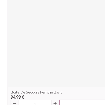
Boite De Secours Remplie Basic
94,99 €
Quantité