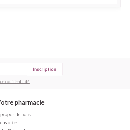
Inscription
 de confidentialité
.
otre pharmacie
 propos de nous
iens utiles