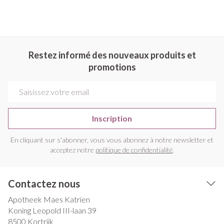
Restez informé des nouveaux produits et
promotions
Adresse mail
Inscription
En cliquant sur s'abonner, vous vous abonnez à notre newsletter et
acceptez notre
politique de confidentialité
.
Contactez nous
Apotheek Maes Katrien
Koning Leopold III-laan 39
8500
Kortrijk