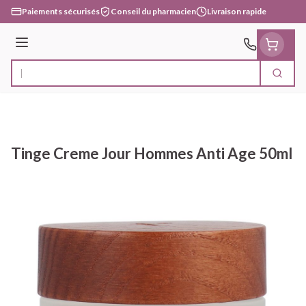
Aller au contenu
Paiements sécurisés
Conseil du pharmacien
Livraison rapide
Menu
Cherc
Rechercher
Tinge Creme Jour Hommes Anti Age 50ml