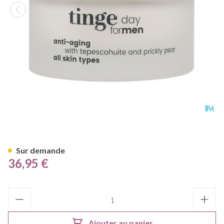
Tinge Creme Jour Hommes An
Sur demande
36,95 €
Quantité
Ajouter au panier