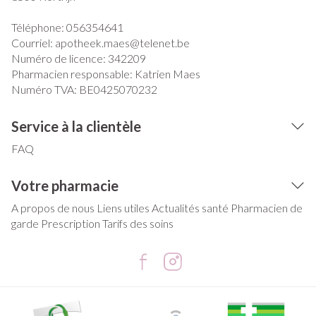
Téléphone:
056354641
Courriel:
apotheek.maes@
telenet.be
Numéro de licence:
342209
Pharmacien responsable:
Katrien Maes
Numéro TVA:
BE0425070232
Service à la clientèle
FAQ
Votre pharmacie
A propos de nous
Liens utiles
Actualités santé
Pharmacien de
garde
Prescription
Tarifs des soins