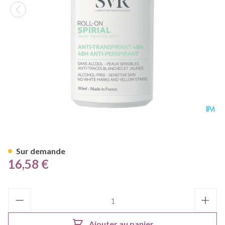
Svr Spirial Roll-on Parfume 5
Sur demande
16,58 €
Quantité
Ajouter au panier