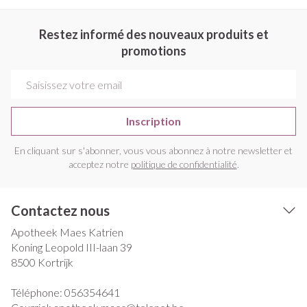
Restez informé des nouveaux produits et
promotions
Adresse mail
Inscription
En cliquant sur s'abonner, vous vous abonnez à notre newsletter et
acceptez notre
politique de confidentialité
.
Contactez nous
Apotheek Maes Katrien
Koning Leopold III-laan 39
8500
Kortrijk
Téléphone:
056354641