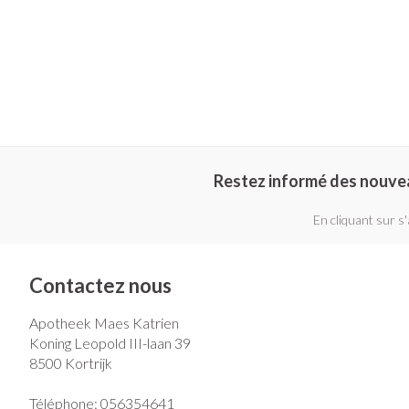
Restez informé des nouve
En cliquant sur s
Contactez nous
Apotheek Maes Katrien
Koning Leopold III-laan 39
8500
Kortrijk
Téléphone:
056354641