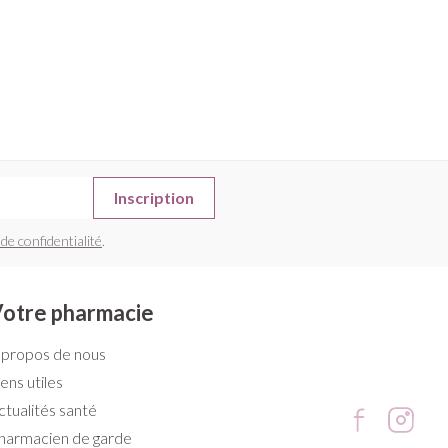
Inscription
 de confidentialité
.
otre pharmacie
 propos de nous
iens utiles
ctualités santé
harmacien de garde