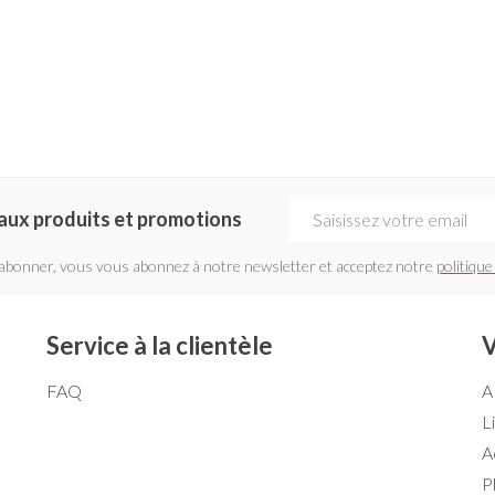
Adresse mail
aux produits et promotions
'abonner, vous vous abonnez à notre newsletter et acceptez notre
politique
Service à la clientèle
V
FAQ
A
L
A
P