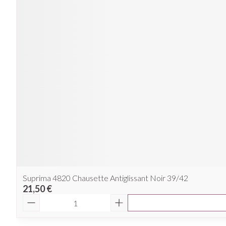
Suprima 4820 Chausette Antiglissant Noir 39/42
21,50 €
Quantité