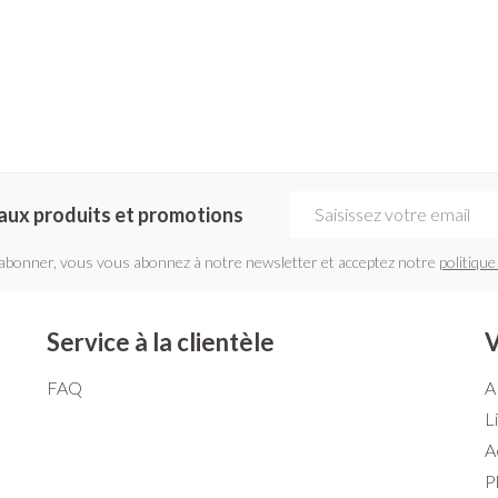
Adresse mail
aux produits et promotions
'abonner, vous vous abonnez à notre newsletter et acceptez notre
politique
Service à la clientèle
V
FAQ
A
L
A
P