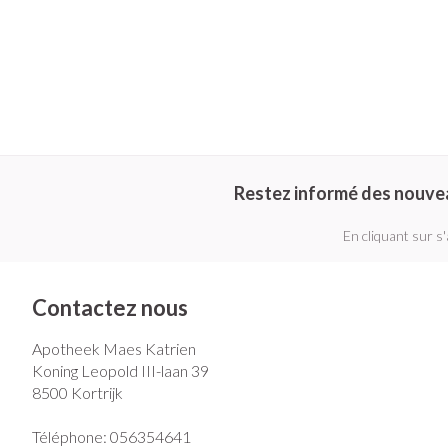
Restez informé des nouve
En cliquant sur s
Contactez nous
Apotheek Maes Katrien
Koning Leopold III-laan 39
8500
Kortrijk
Téléphone:
056354641