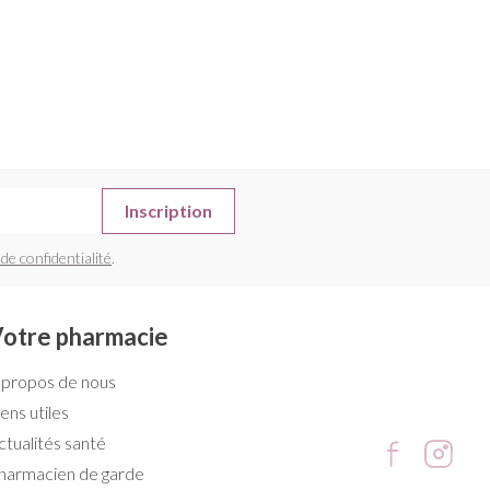
Inscription
 de confidentialité
.
otre pharmacie
 propos de nous
iens utiles
ctualités santé
harmacien de garde