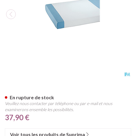
Suprima 3053 Drap De Desso
En rupture de stock
Veuillez nous contacter par téléphone ou par e-mail et nous
examinerons ensemble les possibilités.
37,90 €
Voir tous les produits de Suprima