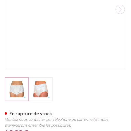
View larger image
View larger image
Suprima 1205 Slip Pvc Unisex 
En rupture de stock
Veuillez nous contacter par téléphone ou par e-mail et nous
examinerons ensemble les possibilités.