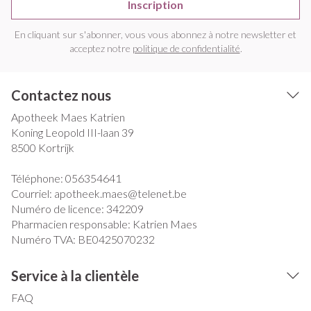
Inscription
En cliquant sur s'abonner, vous vous abonnez à notre newsletter et
acceptez notre
politique de confidentialité
.
Contactez nous
Apotheek Maes Katrien
Koning Leopold III-laan 39
8500
Kortrijk
Téléphone:
056354641
Courriel:
apotheek.maes@
telenet.be
Numéro de licence:
342209
Pharmacien responsable:
Katrien Maes
Numéro TVA:
BE0425070232
Service à la clientèle
FAQ