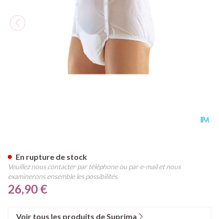
Suprima 1201 Slip Pvc Unisex 
En rupture de stock
Veuillez nous contacter par téléphone ou par e-mail et nous
examinerons ensemble les possibilités.
26,90 €
Voir tous les produits de Suprima