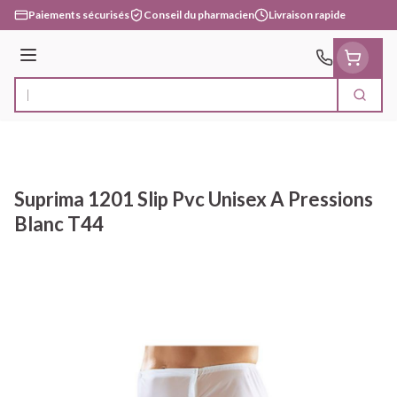
Aller au contenu
Paiements sécurisés
Conseil du pharmacien
Livraison rapide
Menu
Cherc
Rechercher
Suprima 1201 Slip Pvc Unisex A Pressions
Blanc T44