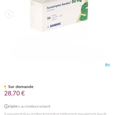
Sumatriptan Sandoz 50mg Co
Sur demande
28,70 €
éligibles au remboursement
Si vous avez droit au remboursement de ce médicament, vous paierez le taux de