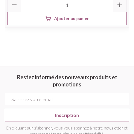
Quantité
Ajouter au panier
Restez informé des nouveaux produits et
promotions
Adresse mail
Inscription
En cliquant sur s'abonner, vous vous abonnez à notre newsletter et
acceptez notre
politique de confidentialité
.