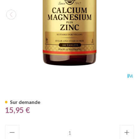
Solgar Calcium Magnesium Pl
Sur demande
15,95 €
Quantité