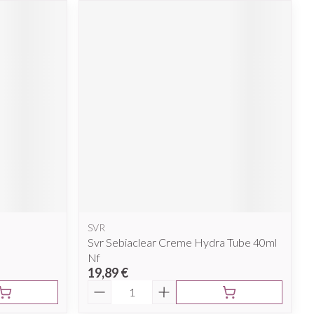
SVR
Svr Sebiaclear Creme Hydra Tube 40ml
Nf
19,89 €
Quantité