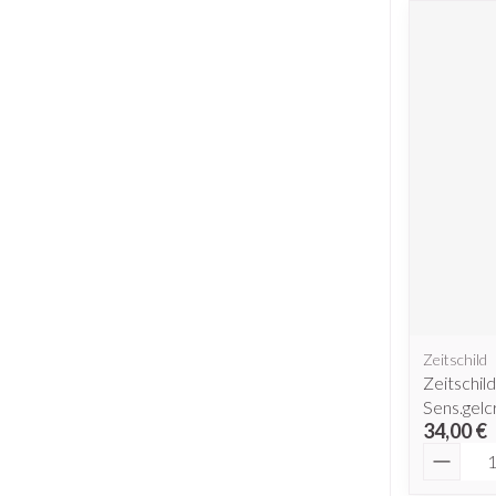
Zeitschild
Zeitschi
Sens.gelc
34,00 €
Quantit