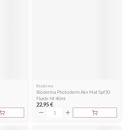
Bioderma
Bioderma Photoderm Akn Mat Spf30
Fluide Nf 40ml
22,95 €
Quantité