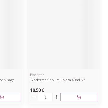
Bioderma
me Visage
Bioderma Sebium Hydra 40ml Nf
18,50 €
Quantité