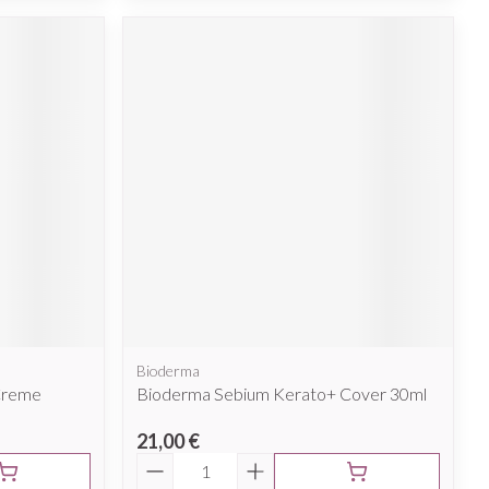
Bioderma
 Creme
Bioderma Sebium Kerato+ Cover 30ml
21,00 €
Quantité