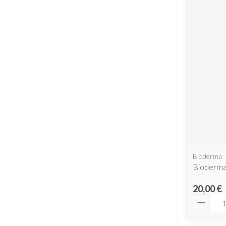
Bioderma
Bioderma
20,00 €
Quantit