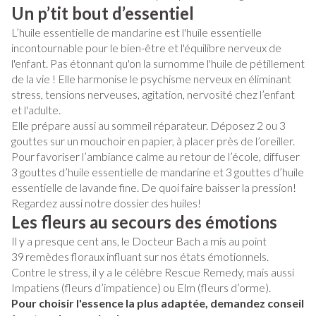
Un p’tit bout d’essentiel
L’huile essentielle de mandarine est l'huile essentielle
incontournable pour le bien-être et l'équilibre nerveux de
l'enfant. Pas étonnant qu'on la surnomme l'huile de pétillement
de la vie ! Elle harmonise le psychisme nerveux en éliminant
stress, tensions nerveuses, agitation, nervosité chez l’enfant
et l'adulte.
Elle prépare aussi au sommeil réparateur. Déposez 2 ou 3
gouttes sur un mouchoir en papier, à placer près de l’oreiller.
Pour favoriser l’ambiance calme au retour de l’école, diffuser
3 gouttes d’huile essentielle de mandarine et 3 gouttes d’huile
essentielle de lavande fine. De quoi faire baisser la pression!
Regardez aussi notre dossier des huiles!
Les fleurs au secours des émotions
Il y a presque cent ans, le Docteur Bach a mis au point
39 remèdes floraux influant sur nos états émotionnels.
Contre le stress, il y a le célèbre Rescue Remedy, mais aussi
Impatiens (fleurs d’impatience) ou Elm (fleurs d’orme).
Pour choisir l'essence la plus adaptée, demandez conseil