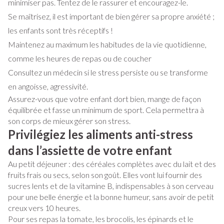
minimiser pas. Tentez de le rassurer et encouragez-le.
Se maîtrisez, il est important de bien gérer sa propre anxiété ;
les enfants sont très réceptifs !
Maintenez au maximum les habitudes de la vie quotidienne,
comme les heures de repas ou de coucher
Consultez un médecin si le stress persiste ou se transforme
en angoisse, agressivité.
Assurez-vous que votre enfant dort bien, mange de façon
équilibrée et fasse un minimum de sport. Cela permettra à
son corps de mieux gérer son stress.
Privilégiez les aliments anti-stress
dans l’assiette de votre enfant
Au petit déjeuner : des céréales complètes avec du lait et des
fruits frais ou secs, selon son goût. Elles vont lui fournir des
sucres lents et de la vitamine B, indispensables à son cerveau
pour une belle énergie et la bonne humeur, sans avoir de petit
creux vers 10 heures.
Pour ses repas la tomate, les brocolis, les épinards et le