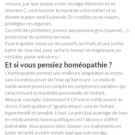
cresson, par leur teneur en fer, en oligo-éléments et en
vitamine C, vont booster le moral de votre enfant et lui
donner le peps dont il a besoin. En crudités ou en soupes,
privilégiez ces légumes.
Du côté des protéines, pensez aux poissons gras (saumon, …),
protecteur du système nerveux.
Pour le goûter, misez sur les yaourts, les fruits et une petite
barre de chocolat, pour sa forte teneur en magnésium, un
véritable plaisir anti-stress !
Et si vous pensiez homéopathie ?
L’homéopathie permet une meilleure adaptation au stress
sans toutefois priver de l’élan qu’il procure. Le choix du
médicament prend en compte les symptômes variables qui
caractérisent la réactivité personnelle de l'enfant.
Ainsi par exemple: Gelsemium 9 CH est le médicament du
stress d’anticipation et ‘Ignatia amara’ celui de l’enfant
hyperémotif et sensible à tout. Le principal avantage de tous
les médicaments homéopathiques est l’absence d’effet
indésirable. Vous pouvez donc donner ces traitements en
toute sécurité à votre enfant quel que soit son âge.