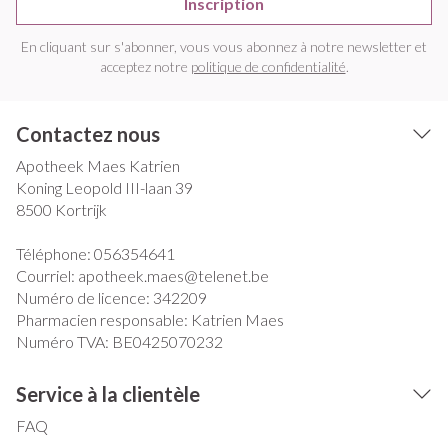
Inscription
En cliquant sur s'abonner, vous vous abonnez à notre newsletter et
acceptez notre
politique de confidentialité
.
Contactez nous
Apotheek Maes Katrien
Koning Leopold III-laan 39
8500
Kortrijk
Téléphone:
056354641
Courriel:
apotheek.maes@
telenet.be
Numéro de licence:
342209
Pharmacien responsable:
Katrien Maes
Numéro TVA:
BE0425070232
Service à la clientèle
FAQ