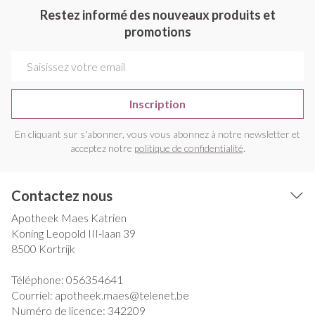
Restez informé des nouveaux produits et
promotions
Adresse mail
Inscription
En cliquant sur s'abonner, vous vous abonnez à notre newsletter et
acceptez notre
politique de confidentialité
.
Contactez nous
Apotheek Maes Katrien
Koning Leopold III-laan 39
8500
Kortrijk
Téléphone:
056354641
Courriel:
apotheek.maes@
telenet.be
Numéro de licence:
342209