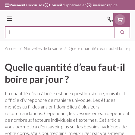
Aller au contenu
Paiements sécurisés
Conseil du pharmacien
Livraison rapide
Menu
Cherc
Rechercher
Accueil
/
Nouvelles de la santé
/
Quelle quantité d’eau faut-il boire par
Quelle quantité d’eau faut-il
boire par jour ?
La quantité d’eau à boire est une question simple, mais il est
difficile d’y répondre de manière univoque. Les études
menées au fil des ans ont donné lieu à plusieurs
recommandations. Cependant, les besoins en eau dépendent
de nombreux facteurs individuels et externes. Cet article
vous permettra d’en savoir plus sur les besoins hydriques de
votre corps. Vous pourrez ainsi mieux juger par vous-même