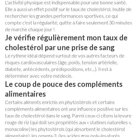
L'activité physique est indispensable pour une bonne santé.
Elle a aussi un effet positif sur le taux de cholestérol. Inutile de
rechercher les grandes performances sportives, ce qui
compte c'est la régularité, quitte à faire seulement 30 minutes
de marche chaque jour !
Je vérifie régulièrement mon taux de
cholestérol par une prise de sang
Le rythme idéal dépend surtout de vos autres facteurs de
risques cardiovasculaires (âge, poids, tension artérielle,
diabète, antécédents, prédispositions, etc...). Il est à
déterminer avec votre médecin.
Le coup de pouce des compléments
alimentaires
Certains aliments enrichis en phytostérols et certains
compléments alimentaires ont une influence positive sur les
taux de cholestérol dans le sang. Parmi ceux-ci citons la levure
rouge de riz (qui doit ses propriétés aux « statines naturelles »,
monacoline) les phytostérols (qui absorbent le cholestérol
alimentaire), les omega-3, (les acides gras poly-insaturés