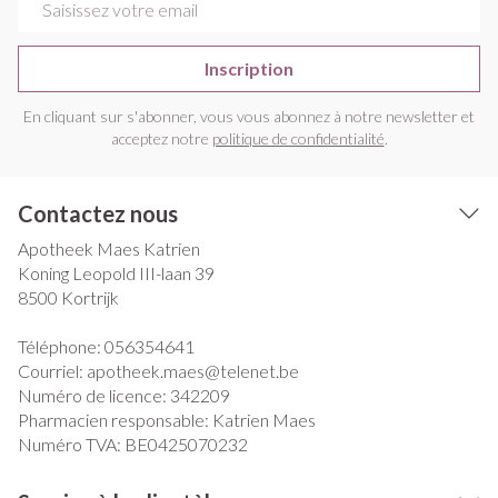
Inscription
En cliquant sur s'abonner, vous vous abonnez à notre newsletter et
acceptez notre
politique de confidentialité
.
Contactez nous
Apotheek Maes Katrien
Koning Leopold III-laan 39
8500
Kortrijk
Téléphone:
056354641
Courriel:
apotheek.maes@
telenet.be
Numéro de licence:
342209
Pharmacien responsable:
Katrien Maes
Numéro TVA:
BE0425070232