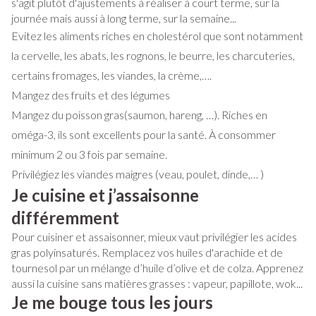
s'agit plutôt d'ajustements à réaliser à court terme, sur la
journée mais aussi à long terme, sur la semaine...
Evitez les aliments riches en cholestérol que sont notamment
la cervelle, les abats, les rognons, le beurre, les charcuteries,
certains fromages, les viandes, la crème,….
Mangez des fruits et des légumes
Mangez du poisson gras(saumon, hareng, …). Riches en
oméga-3, ils sont excellents pour la santé. À consommer
minimum 2 ou 3 fois par semaine.
Privilégiez les viandes maigres (veau, poulet, dinde,… )
Je cuisine et j’assaisonne
différemment
Pour cuisiner et assaisonner, mieux vaut privilégier les acides
gras polyinsaturés. Remplacez vos huiles d'arachide et de
tournesol par un mélange d’huile d’olive et de colza. Apprenez
aussi la cuisine sans matières grasses : vapeur, papillote, wok...
Je me bouge tous les jours