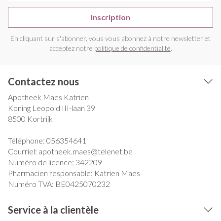
Inscription
En cliquant sur s'abonner, vous vous abonnez à notre newsletter et
acceptez notre
politique de confidentialité
.
Contactez nous
Apotheek Maes Katrien
Koning Leopold III-laan 39
8500
Kortrijk
Téléphone:
056354641
Courriel:
apotheek.maes@
telenet.be
Numéro de licence:
342209
Pharmacien responsable:
Katrien Maes
Numéro TVA:
BE0425070232
Service à la clientèle