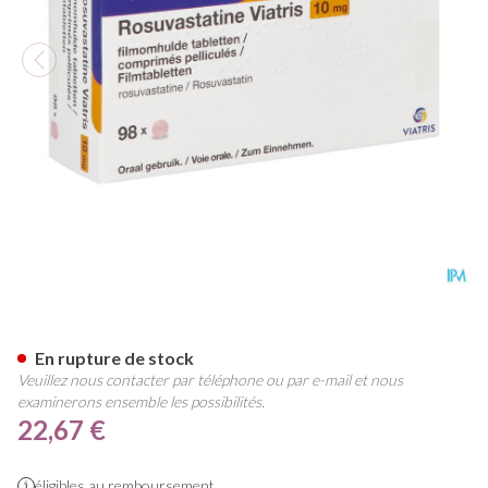
Rosuvastatine Viatris 10mg C
En rupture de stock
Veuillez nous contacter par téléphone ou par e-mail et nous
examinerons ensemble les possibilités.
22,67 €
éligibles au remboursement