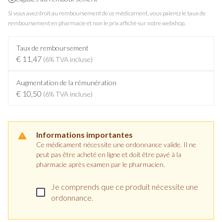
Si vous avez droit au remboursement de ce médicament, vous paierez le taux de
remboursement en pharmacie et non le prix affiché sur notre webshop.
Taux de remboursement
€ 11,47
(6% TVA incluse)
Augmentation de la rémunération
€ 10,50
(6% TVA incluse)
Informations importantes
Ce médicament nécessite une ordonnance valide. Il ne
peut pas être acheté en ligne et doit être payé à la
pharmacie après examen par le pharmacien.
Je comprends que ce produit nécessite une
ordonnance.