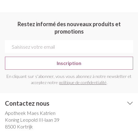
Restez informé des nouveaux produits et
promotions
Adresse mail
Inscription
En cliquant sur s'abonner, vous vous abonnez à notre newsletter et
acceptez notre
politique de confidentialité
.
Contactez nous
Apotheek Maes Katrien
Koning Leopold III-laan 39
8500
Kortrijk