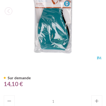
Quies Bandeau Oreille Bain Et S
Sur demande
14,10 €
Quantité