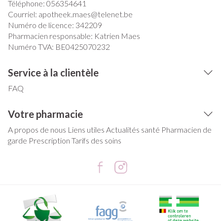
Téléphone:
056354641
Courriel:
apotheek.maes@
telenet.be
Numéro de licence:
342209
Pharmacien responsable:
Katrien Maes
Numéro TVA:
BE0425070232
Service à la clientèle
FAQ
Votre pharmacie
A propos de nous
Liens utiles
Actualités santé
Pharmacien de
garde
Prescription
Tarifs des soins