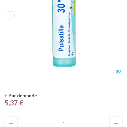
Pulsatilla 30k Gr 4g Boiron
Sur demande
5,37 €
Quantité