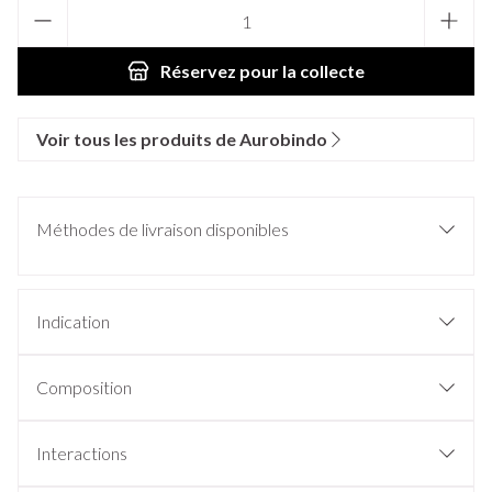
Quantité
Réservez
pour la collecte
Voir tous les produits de Aurobindo
Méthodes de livraison disponibles
Indication
Composition
Interactions