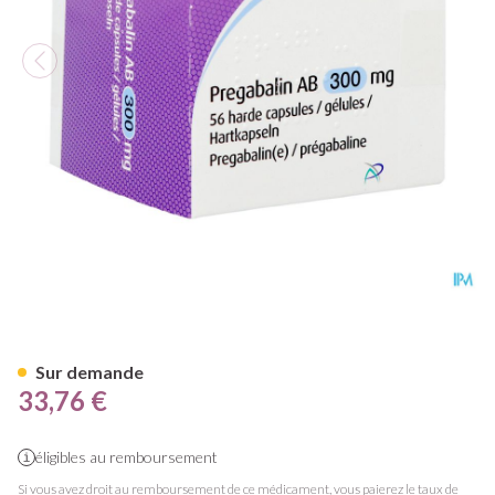
Pregabaline AB 300mg Caps D
Sur demande
33,76 €
éligibles au remboursement
Si vous avez droit au remboursement de ce médicament, vous paierez le taux de