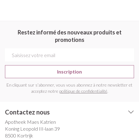
Restez informé des nouveaux produits et
promotions
Adresse mail
Inscription
En cliquant sur s'abonner, vous vous abonnez à notre newsletter et
acceptez notre
politique de confidentialité
.
Contactez nous
Apotheek Maes Katrien
Koning Leopold III-laan 39
8500
Kortrijk