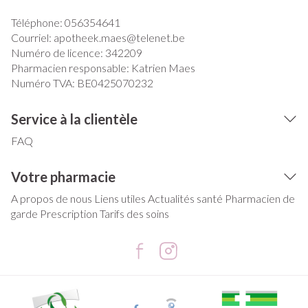
Téléphone:
056354641
Courriel:
apotheek.maes@
telenet.be
Numéro de licence:
342209
Pharmacien responsable:
Katrien Maes
Numéro TVA:
BE0425070232
Service à la clientèle
FAQ
Votre pharmacie
A propos de nous
Liens utiles
Actualités santé
Pharmacien de
garde
Prescription
Tarifs des soins