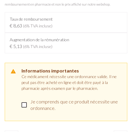
remboursement en pharmacie et non le prix affiché sur notre webshop.
Taux de remboursement
€ 8,63
(6% TVA incluse)
Augmentation de la rémunération
€ 5,13
(6% TVA incluse)
Informations importantes
Ce médicament nécessite une ordonnance valide. Il ne
peut pas être acheté en ligne et doit être payé à la
pharmacie après examen par le pharmacien.
Je comprends que ce produit nécessite une
ordonnance.