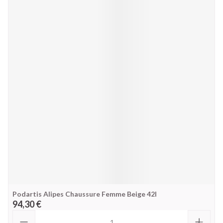
Podartis Alipes Chaussure Femme Beige 42l
94,30 €
Quantité