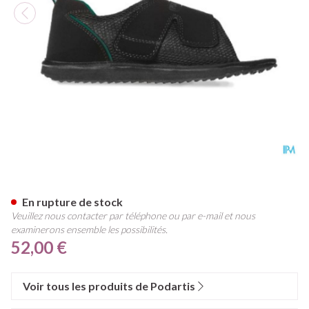
Podartis Terapes Noir 35-36
En rupture de stock
Veuillez nous contacter par téléphone ou par e-mail et nous
examinerons ensemble les possibilités.
52,00 €
Voir tous les produits de Podartis