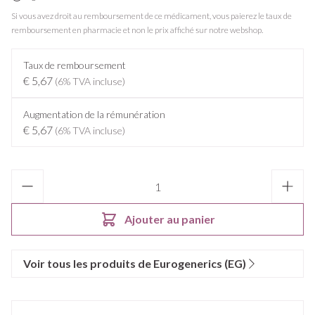
Si vous avez droit au remboursement de ce médicament, vous paierez le taux de
remboursement en pharmacie et non le prix affiché sur notre webshop.
Taux de remboursement
€ 5,67
(6% TVA incluse)
Augmentation de la rémunération
€ 5,67
(6% TVA incluse)
Quantité
Ajouter au panier
Voir tous les produits de Eurogenerics (EG)