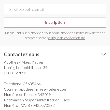
Adresse mail
Inscription
En cliquant sur s'abonner, vous vous abonnez à notre newsletter et
acceptez notre
politique de confidentialité
.
Contactez nous
Apotheek Maes Katrien
Koning Leopold III-laan 39
8500
Kortrijk
Téléphone:
056354641
Courriel:
apotheek.maes@
telenet.be
Numéro de licence:
342209
Pharmacien responsable:
Katrien Maes
Numéro TVA:
BE0425070232