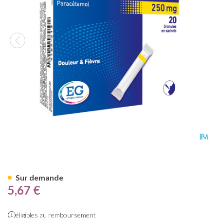
Paracetamol EG Inst.Junior 25
Sur demande
5,67 €
éligibles au remboursement