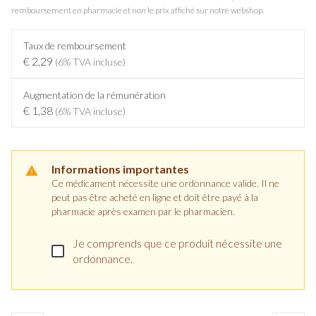
remboursement en pharmacie et non le prix affiché sur notre webshop.
Taux de remboursement
€ 2,29
(6% TVA incluse)
Augmentation de la rémunération
€ 1,38
(6% TVA incluse)
Informations importantes
Ce médicament nécessite une ordonnance valide. Il ne
peut pas être acheté en ligne et doit être payé à la
pharmacie après examen par le pharmacien.
Je comprends que ce produit nécessite une
ordonnance.