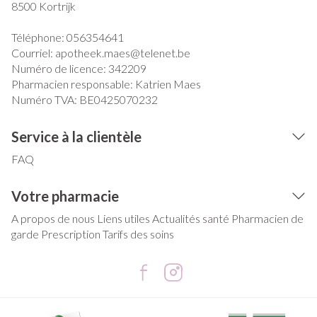
8500
Kortrijk
Téléphone:
056354641
Courriel:
apotheek.maes@
telenet.be
Numéro de licence:
342209
Pharmacien responsable:
Katrien Maes
Numéro TVA:
BE0425070232
Service à la clientèle
FAQ
Votre pharmacie
A propos de nous
Liens utiles
Actualités santé
Pharmacien de
garde
Prescription
Tarifs des soins