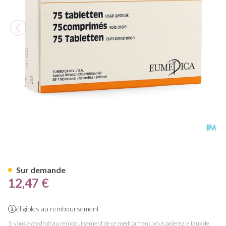
Orap Comp 75 X 1mg
Sur demande
12,47 €
éligibles au remboursement
Si vous avez droit au remboursement de ce médicament, vous paierez le taux de