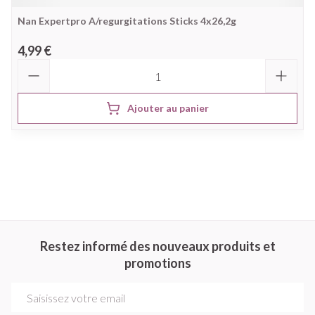
Nan Expertpro A/regurgitations Sticks 4x26,2g
4,99 €
Quantité
Ajouter au panier
Restez informé des nouveaux produits et
promotions
Adresse mail