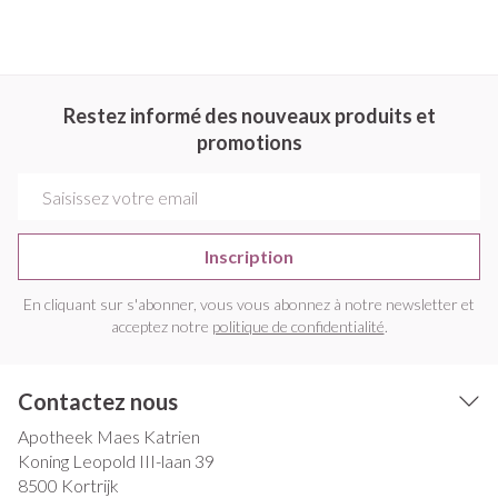
Restez informé des nouveaux produits et
promotions
Adresse mail
Inscription
En cliquant sur s'abonner, vous vous abonnez à notre newsletter et
acceptez notre
politique de confidentialité
.
Contactez nous
Apotheek Maes Katrien
Koning Leopold III-laan 39
8500
Kortrijk