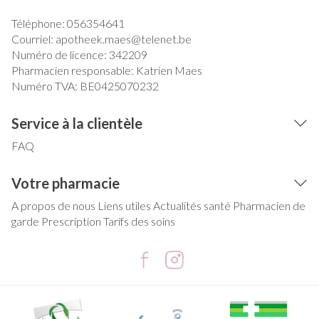
Téléphone:
056354641
Courriel:
apotheek.maes@
telenet.be
Numéro de licence:
342209
Pharmacien responsable:
Katrien Maes
Numéro TVA:
BE0425070232
Service à la clientèle
FAQ
Votre pharmacie
A propos de nous
Liens utiles
Actualités santé
Pharmacien de
garde
Prescription
Tarifs des soins