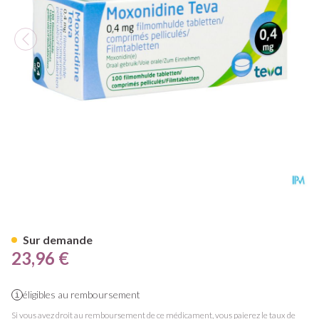
Moxonidine Teva Comp 100 X
Sur demande
23,96 €
éligibles au remboursement
Si vous avez droit au remboursement de ce médicament, vous paierez le taux de