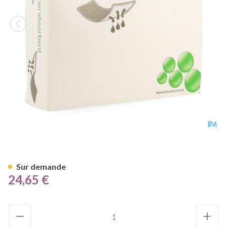
Mextra Superabsorbent Nf 1
Sur demande
24,65 €
Quantité