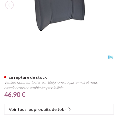
Jobri Standardlumbar Gris Uni
En rupture de stock
Veuillez nous contacter par téléphone ou par e-mail et nous
examinerons ensemble les possibilités.
46,90 €
Voir tous les produits de Jobri