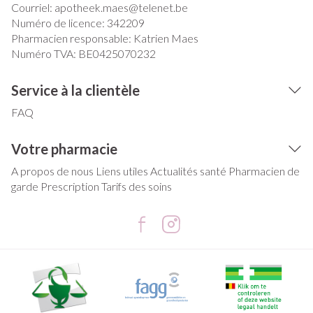
Courriel:
apotheek.maes@
telenet.be
Numéro de licence:
342209
Pharmacien responsable:
Katrien Maes
Numéro TVA:
BE0425070232
Service à la clientèle
FAQ
Votre pharmacie
A propos de nous
Liens utiles
Actualités santé
Pharmacien de
garde
Prescription
Tarifs des soins