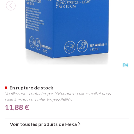
Hekadur Soft 7mx10cm 1
En rupture de stock
Veuillez nous contacter par téléphone ou par e-mail et nous
examinerons ensemble les possibilités.
11,88 €
Voir tous les produits de Heka