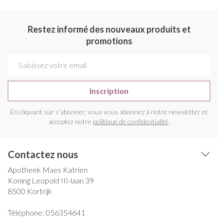
Restez informé des nouveaux produits et
promotions
Adresse mail
Inscription
En cliquant sur s'abonner, vous vous abonnez à notre newsletter et
acceptez notre
politique de confidentialité
.
Contactez nous
Apotheek Maes Katrien
Koning Leopold III-laan 39
8500
Kortrijk
Téléphone:
056354641