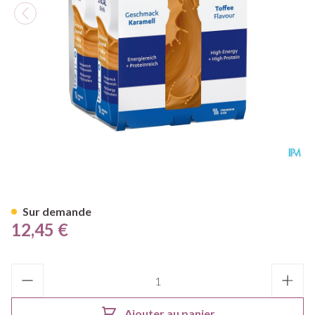
Fresubin 2 Kcal Drink Carame
Sur demande
12,45 €
Quantité
Ajouter au panier