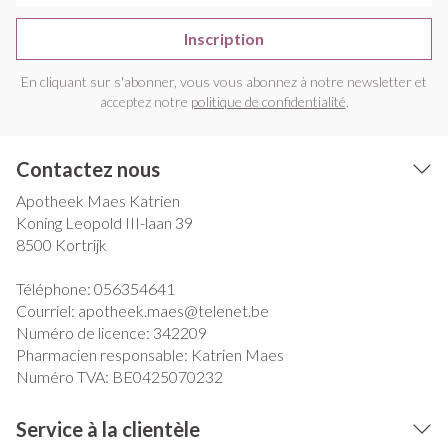
Inscription
En cliquant sur s'abonner, vous vous abonnez à notre newsletter et
acceptez notre
politique de confidentialité
.
Contactez nous
Apotheek Maes Katrien
Koning Leopold III-laan 39
8500
Kortrijk
Téléphone:
056354641
Courriel:
apotheek.maes@
telenet.be
Numéro de licence:
342209
Pharmacien responsable:
Katrien Maes
Numéro TVA:
BE0425070232
Service à la clientèle