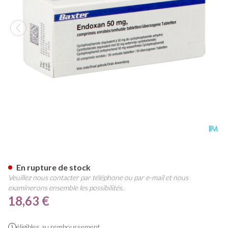
Endoxan Drag 50 X 50mg
En rupture de stock
Veuillez nous contacter par téléphone ou par e-mail et nous
examinerons ensemble les possibilités.
18,63 €
éligibles au remboursement