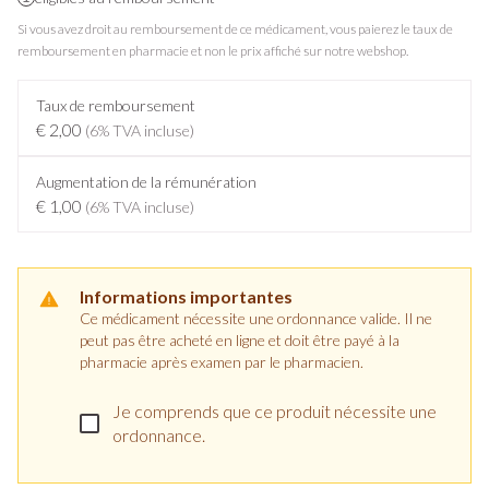
Si vous avez droit au remboursement de ce médicament, vous paierez le taux de
remboursement en pharmacie et non le prix affiché sur notre webshop.
Taux de remboursement
€ 2,00
(6% TVA incluse)
Augmentation de la rémunération
€ 1,00
(6% TVA incluse)
Informations importantes
Ce médicament nécessite une ordonnance valide. Il ne
peut pas être acheté en ligne et doit être payé à la
pharmacie après examen par le pharmacien.
Je comprends que ce produit nécessite une
ordonnance.