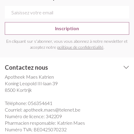
Adresse mail
Inscription
En cliquant sur s'abonner, vous vous abonnez à notre newsletter et
acceptez notre
politique de confidentialité
.
Contactez nous
Apotheek Maes Katrien
Koning Leopold III-laan 39
8500
Kortrijk
Téléphone:
056354641
Courriel:
apotheek.maes@
telenet.be
Numéro de licence:
342209
Pharmacien responsable:
Katrien Maes
Numéro TVA:
BE0425070232